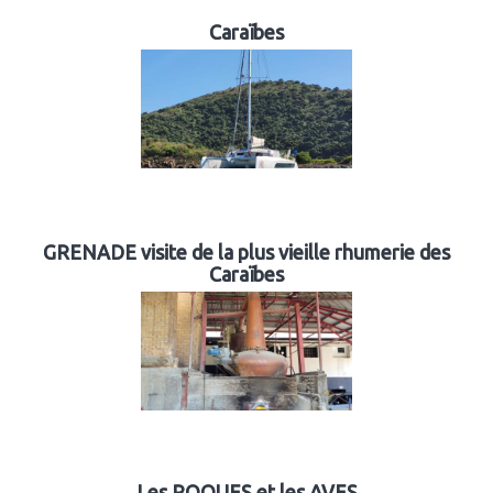
Caraïbes
GRENADE visite de la plus vieille rhumerie des
Caraïbes
Les ROQUES et les AVES