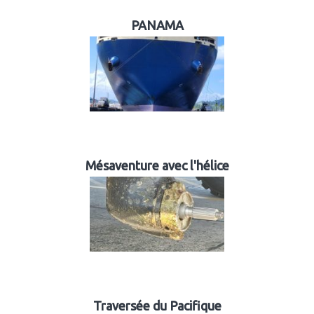
PANAMA
Mésaventure avec l'hélice
Traversée du Pacifique