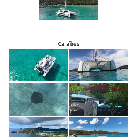
Caraïbes