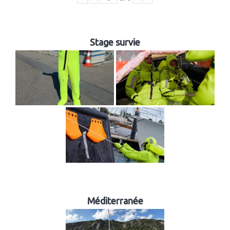
Stage survie
Méditerranée