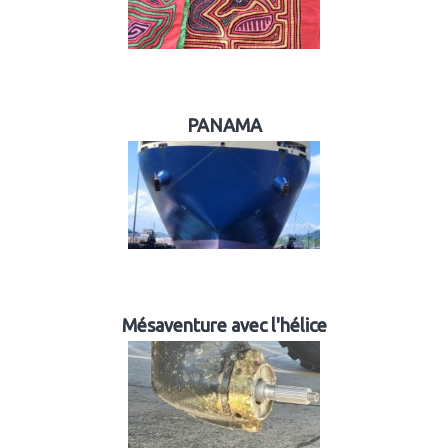
PANAMA
Mésaventure avec l'hélice