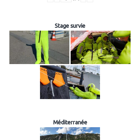
Stage survie
Méditerranée