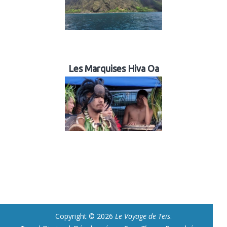
Les Marquises Hiva Oa
Copyright © 2026
Le Voyage de Teïs
.