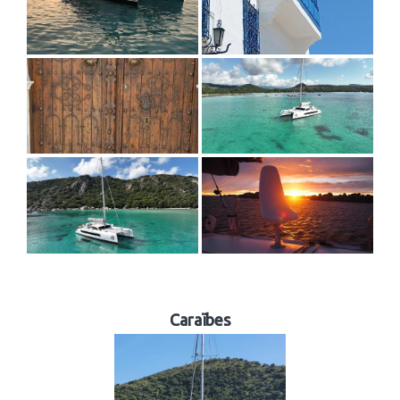
Caraïbes