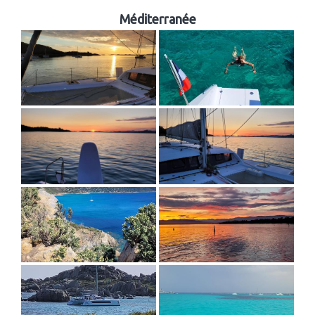
Méditerranée