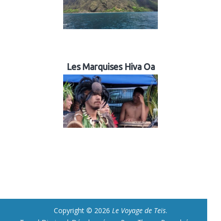
Les Marquises Hiva Oa
Copyright © 2026
Le Voyage de Teïs
.