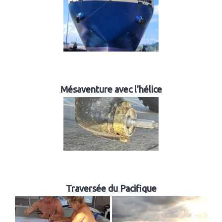
Mésaventure avec l'hélice
Traversée du Pacifique