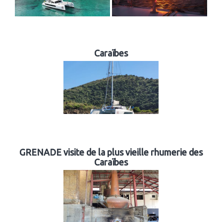
Caraïbes
GRENADE visite de la plus vieille rhumerie des
Caraïbes