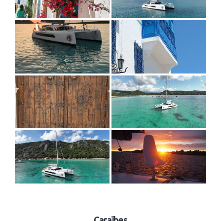
Caraïbes