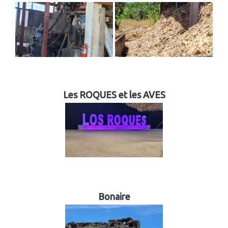
Les ROQUES et les AVES
Bonaire