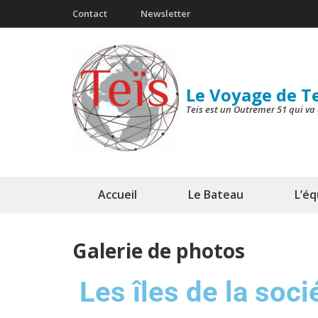
Contact
Newsletter
Le Voyage de T
Teis est un Outremer 51 qui va 
Accueil
Le Bateau
L’é
Galerie de photos
Les îles de la soci