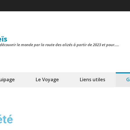
eïs
découvrir le monde par la route des alizés à partir de 2023 et pour…..
quipage
Le Voyage
Liens utiles
G
été