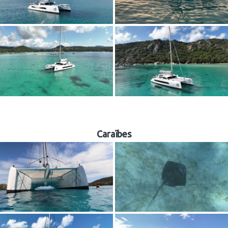
Caraïbes