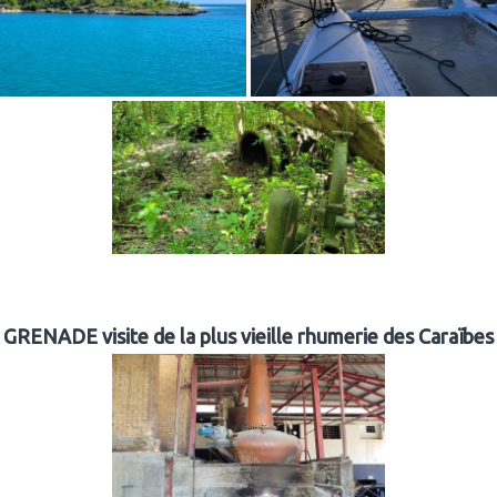
GRENADE visite de la plus vieille rhumerie des Caraïbes