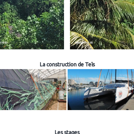
La construction de Teïs
Les stages