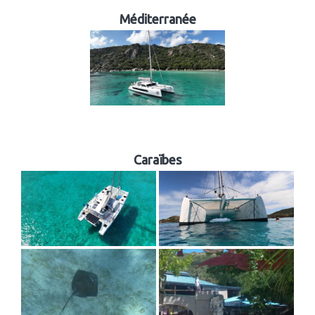
Méditerranée
Caraïbes