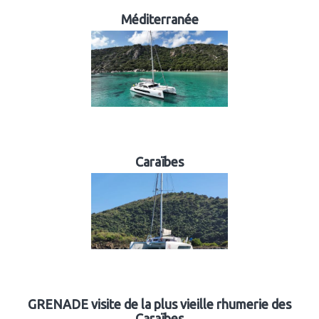
Méditerranée
Caraïbes
GRENADE visite de la plus vieille rhumerie des
Caraïbes