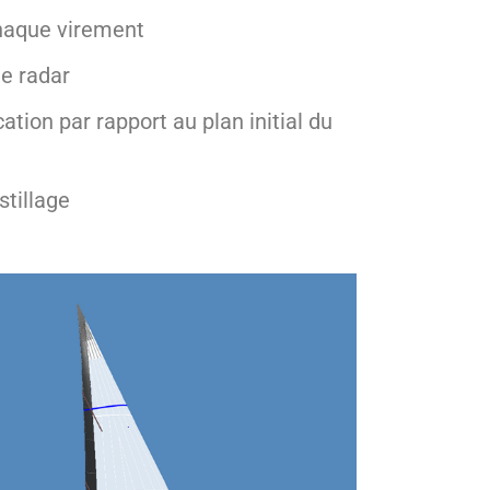
chaque virement
le radar
tion par rapport au plan initial du
stillage