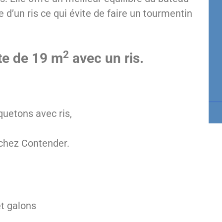
e d’un ris ce qui évite de faire un tourmentin
2
tte de 19 m
avec un ris.
uetons avec ris,
 chez Contender.
et galons