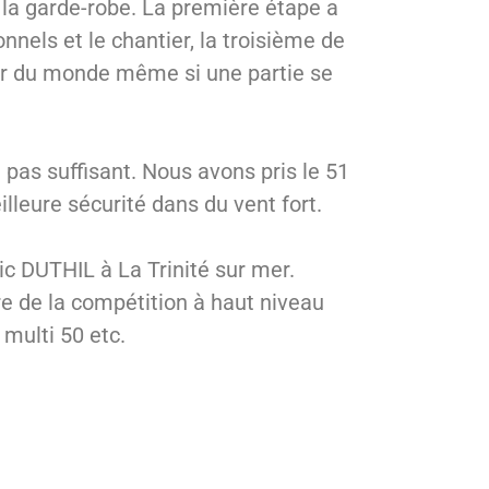
i la garde-robe. La première étape a
nels et le chantier, la troisième de
 tour du monde même si une partie se
t pas suffisant. Nous avons pris le 51
lleure sécurité dans du vent fort.
ric DUTHIL à La Trinité sur mer.
ire de la compétition à haut niveau
 multi 50 etc.