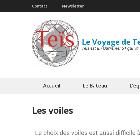
Contact
Newsletter
Le Voyage de T
Teis est un Outremer 51 qui va 
Accueil
Le Bateau
L’é
Les voiles
Le choix des voiles est aussi difficil