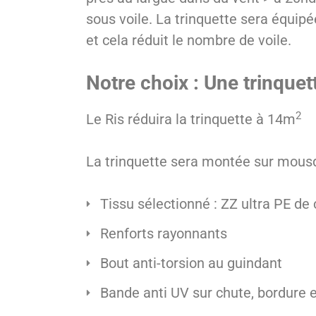
sous voile. La trinquette sera équipé
et cela réduit le nombre de voile.
Notre choix : Une trinque
2
Le Ris réduira la trinquette à 14m
La trinquette sera montée sur mousq
Tissu sélectionné : ZZ ultra PE de
Renforts rayonnants
Bout anti-torsion au guindant
Bande anti UV sur chute, bordure 