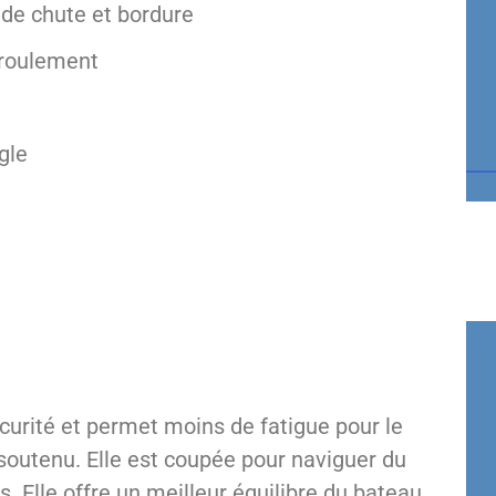
 de chute et bordure
nroulement
gle
écurité et permet moins de fatigue pour le
soutenu. Elle est coupée pour naviguer du
. Elle offre un meilleur équilibre du bateau