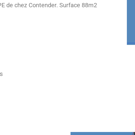
a PE de chez Contender. Surface 88m2
is