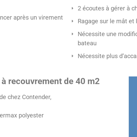
2 écoutes à gérer à 
lancer après un virement
Ragage sur le mât et 
Nécessite une modifica
bateau
Nécessite plus d’acca
 à recouvrement de 40 m2
E de chez Contender,
hermax polyester