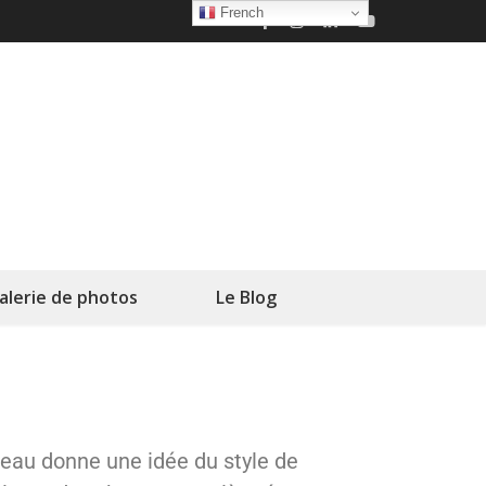
French
alerie de photos
Le Blog
ateau donne une idée du style de