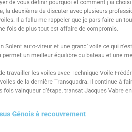
yer de vous définir pourquoi et comment j’ai chois
, la deuxième de discuter avec plusieurs profession
 voiles. Il a fallu me rappeler que je pars faire un
 Une fois de plus tout est affaire de compromis.
n Solent auto-vireur et une grand’ voile ce qui n’es
i permet un meilleur équilibre du bateau et une mei
i de travailler les voiles avec Technique Voile Frédé
s voiles de la dernière Transquadra. Il continue à fa
s fois vainqueur d’étape, transat Jacques Vabre en
rsus Génois à recouvrement