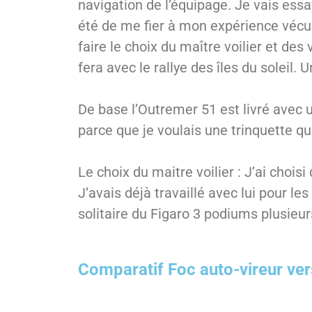
navigation de l’équipage. Je vais essa
été de me fier à mon expérience vécue
faire le choix du maître voilier et des
fera avec le rallye des îles du soleil.
De base l’Outremer 51 est livré avec u
parce que je voulais une trinquette qu
Le choix du maitre voilier : J’ai chois
J’avais déjà travaillé avec lui pour le
solitaire du Figaro 3 podiums plusieur
Comparatif Foc auto-vireur ve