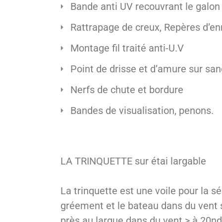
Bande anti UV recouvrant le galon
Rattrapage de creux, Repères d’e
Montage fil traité anti-U.V
Point de drisse et d’amure sur san
Nerfs de chute et bordure
Bandes de visualisation, penons.
LA TRINQUETTE sur étai largable
La trinquette est une voile pour la s
gréement et le bateau dans du vent 
près au largue dans du vent > à 20nds