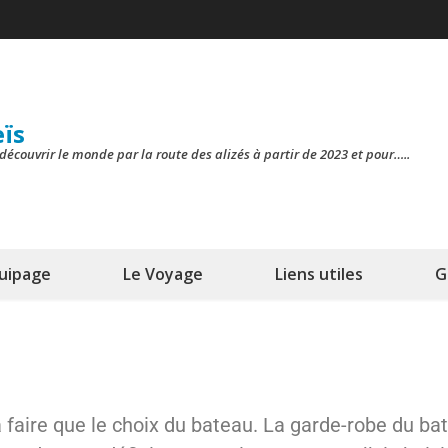
eïs
découvrir le monde par la route des alizés à partir de 2023 et pour…..
quipage
Le Voyage
Liens utiles
G
e à faire que le choix du bateau. La garde-robe du b