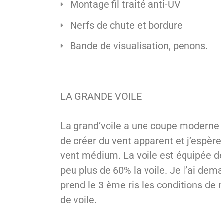
Montage fil traité anti-UV
Nerfs de chute et bordure
Bande de visualisation, penons.
LA GRANDE VOILE
La grand’voile a une coupe moderne 
de créer du vent apparent et j’espèr
vent médium. La voile est équipée de 6
peu plus de 60% la voile. Je l’ai de
prend le 3 ème ris les conditions de 
de voile.