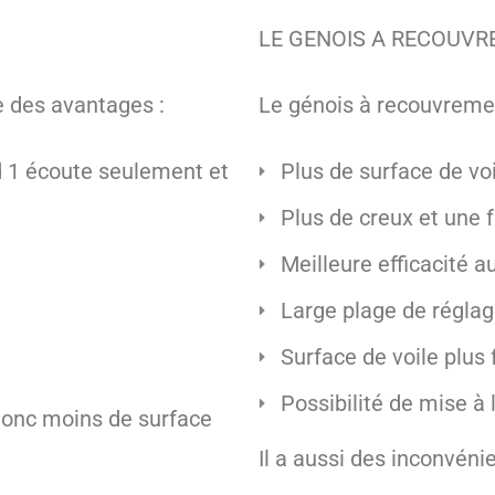
LE GENOIS A RECOUV
e des avantages :
Le génois à recouvreme
d 1 écoute seulement et
Plus de surface de vo
Plus de creux et une 
Meilleure efficacité a
Large plage de régla
Surface de voile plus 
Possibilité de mise à 
donc moins de surface
Il a aussi des inconvénie