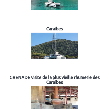
Caraïbes
GRENADE visite de la plus vieille rhumerie des
Caraïbes