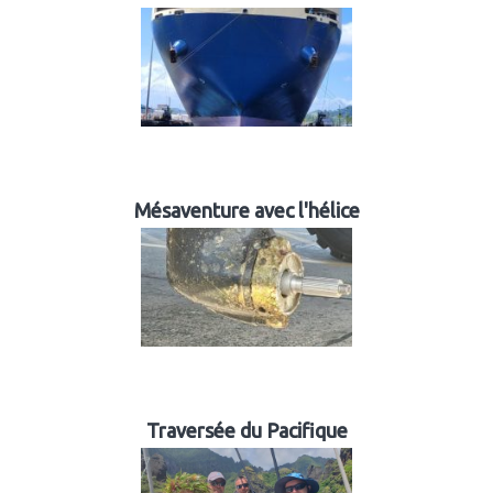
Mésaventure avec l'hélice
Traversée du Pacifique