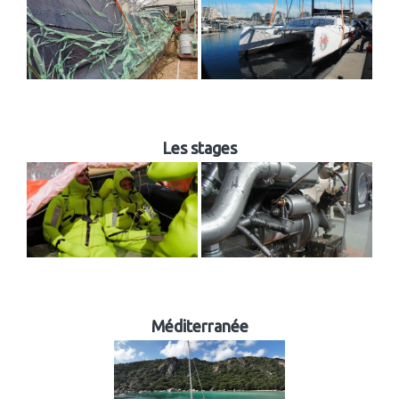
Les stages
Méditerranée