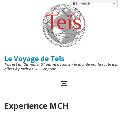
Aller
French
au
contenu
(Pressez
Entrée)
Le Voyage de Teïs
Teis est un Outremer 51 qui va découvrir le monde par la route des
alizés à partir de 2023 et pour…..
Experience MCH