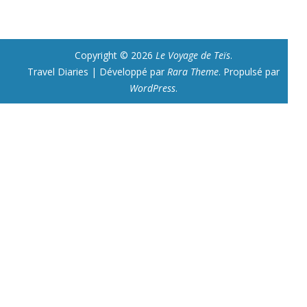
Copyright © 2026
Le Voyage de Teïs
.
Travel Diaries | Développé par
Rara Theme
. Propulsé par
WordPress
.