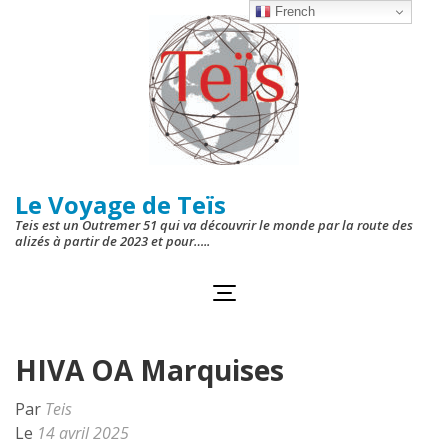
Aller
French
au
contenu
(Pressez
Entrée)
Le Voyage de Teïs
Teis est un Outremer 51 qui va découvrir le monde par la route des
alizés à partir de 2023 et pour…..
HIVA OA Marquises
Par
Teis
Le
14 avril 2025