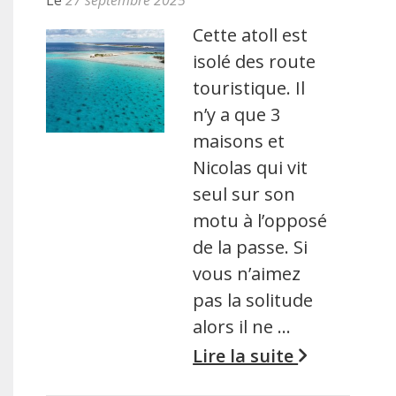
Cette atoll est
isolé des route
touristique. Il
n’y a que 3
maisons et
Nicolas qui vit
seul sur son
motu à l’opposé
de la passe. Si
vous n’aimez
pas la solitude
alors il ne …
Lire la suite