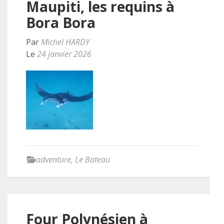
Maupiti, les requins à
Bora Bora
Par
Michel HARDY
Le
24 janvier 2026
Lire la suite
adventure
,
Le Bateau
Four Polynésien à