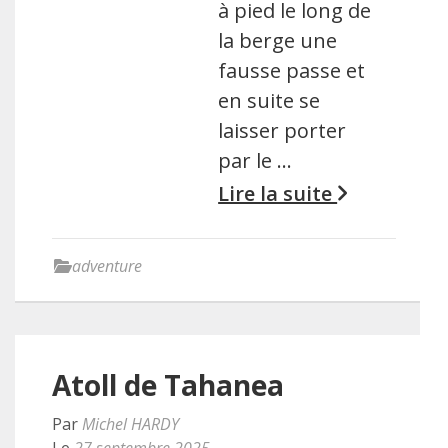
à pied le long de
la berge une
fausse passe et
en suite se
laisser porter
par le …
Lire la suite
adventure
Atoll de Tahanea
Par
Michel HARDY
Le
27 septembre 2025