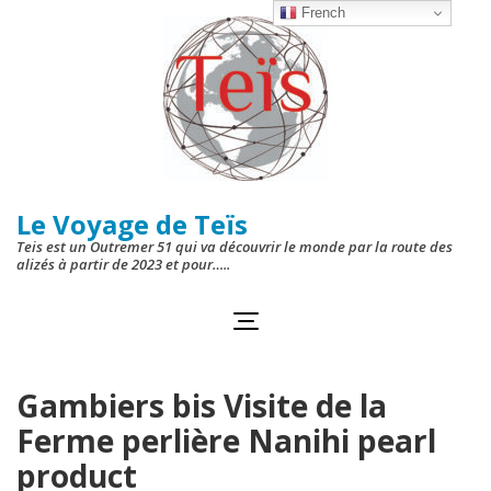
Aller
French
au
contenu
(Pressez
Entrée)
Le Voyage de Teïs
Teis est un Outremer 51 qui va découvrir le monde par la route des
alizés à partir de 2023 et pour…..
Gambiers bis Visite de la
Ferme perlière Nanihi pearl
product