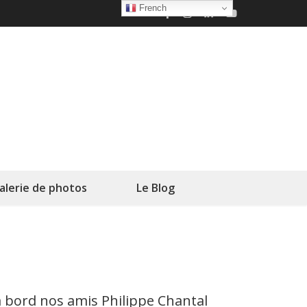
French
alerie de photos
Le Blog
à bord nos amis Philippe Chantal