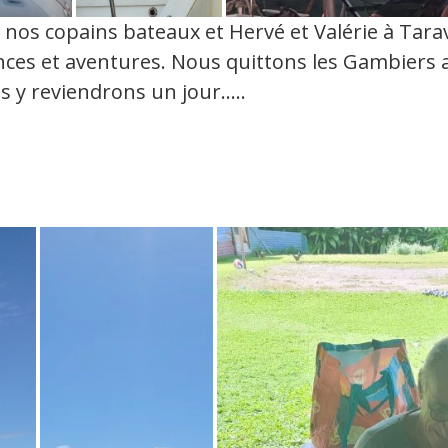
nos copains bateaux et Hervé et Valérie à Tarava
es et aventures. Nous quittons les Gambiers ave
s y reviendrons un jour…..