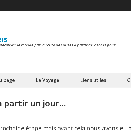
eïs
découvrir le monde par la route des alizés à partir de 2023 et pour…..
quipage
Le Voyage
Liens utiles
G
n partir un jour…
 prochaine étape mais avant cela nous avons eu 