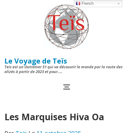
Aller
French
au
contenu
(Pressez
Entrée)
Le Voyage de Teïs
Teis est un Outremer 51 qui va découvrir le monde par la route des
alizés à partir de 2023 et pour…..
Les Marquises Hiva Oa