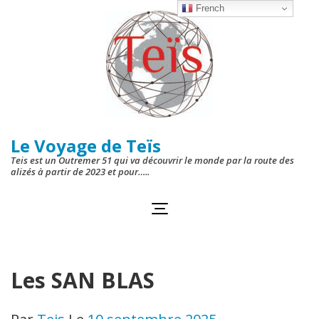
Aller
French
au
contenu
(Pressez
Entrée)
Le Voyage de Teïs
Teis est un Outremer 51 qui va découvrir le monde par la route des
alizés à partir de 2023 et pour…..
Les SAN BLAS