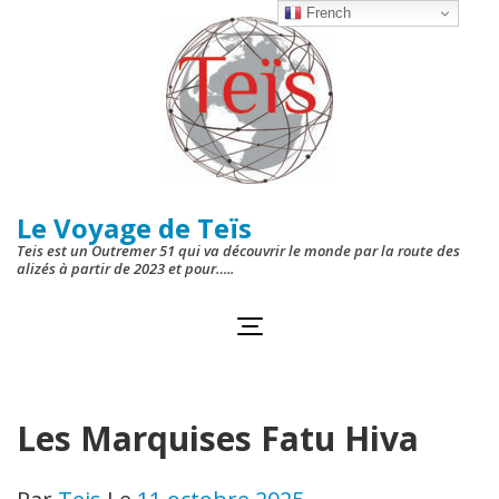
Aller
French
au
contenu
(Pressez
Entrée)
Le Voyage de Teïs
Teis est un Outremer 51 qui va découvrir le monde par la route des
alizés à partir de 2023 et pour…..
Les Marquises Fatu Hiva