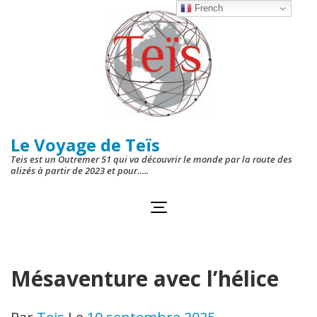
Aller
French
au
contenu
(Pressez
Entrée)
Le Voyage de Teïs
Teis est un Outremer 51 qui va découvrir le monde par la route des
alizés à partir de 2023 et pour…..
Mésaventure avec l’hélice