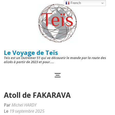
Aller
French
au
contenu
(Pressez
Entrée)
Le Voyage de Teïs
Teis est un Outremer 51 qui va découvrir le monde par la route des
alizés à partir de 2023 et pour…..
Atoll de FAKARAVA
Par
Michel HARDY
Le
19 septembre 2025