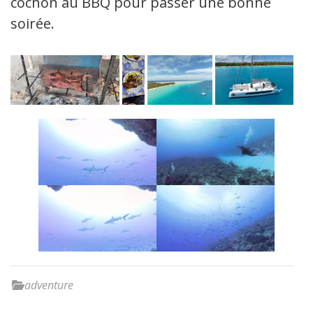
cochon au BBQ pour passer une bonne
soirée.
adventure